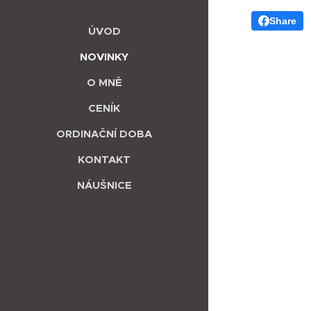
Share
ÚVOD
NOVINKY
O MNĚ
CENÍK
ORDINAČNÍ DOBA
KONTAKT
NÁUŠNICE