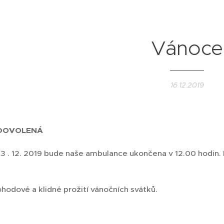
Vánoce
16.12.2019
DOVOLENÁ
23 . 12. 2019 bude naše ambulance ukončena v 12.00 hodin.
hodové a klidné prožití vánočních svátků.