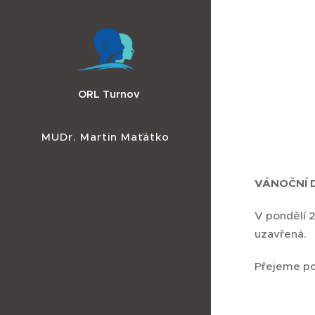
ORL Turnov
MUDr. Martin Maťátko
VÁNOČNÍ 
V pondělí 
uzavřená.
Přejeme po