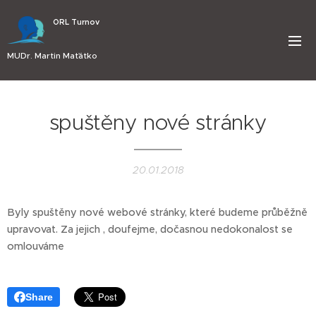
ORL Turnov
MUDr. Martin Maťátko
spuštěny nové stránky
20.01.2018
Byly spuštěny nové webové stránky, které budeme průběžně
upravovat. Za jejich , doufejme, dočasnou nedokonalost se
omlouváme
Share