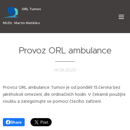
ORL Turnov
MUDr. Martin Maťátko
Provoz ORL ambulance
14.06.2020
Provoz ORL ambulance Turnov je od pondělí 15.června bez
jakéhokoli omezení, dle ordinačních hodin. V čekárně použijte
roušku a zaregistrujte se pomocí čtecího zařízení.
Share