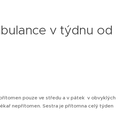
bulance v týdnu od
 přítomen pouze ve středu a v pátek v obvyklých
Lékař nepřítomen. Sestra je přítomna celý týden