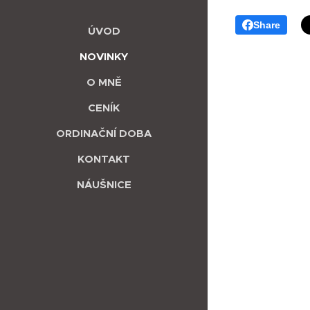
Share
ÚVOD
NOVINKY
O MNĚ
CENÍK
ORDINAČNÍ DOBA
KONTAKT
NÁUŠNICE