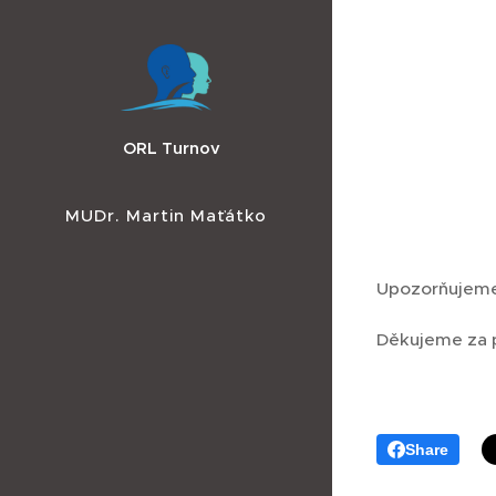
ORL Turnov
MUDr. Martin Maťátko
Upozorňujeme,
Děkujeme za 
Share