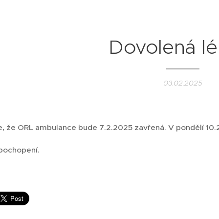
Dovolená lé
03.02.2025
 že ORL ambulance bude 7.2.2025 zavřená. V pondělí 10.2. 
pochopení.