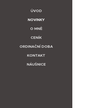
ÚVOD
NOVINKY
O MNĚ
CENÍK
ORDINAČNÍ DOBA
KONTAKT
NÁUŠNICE