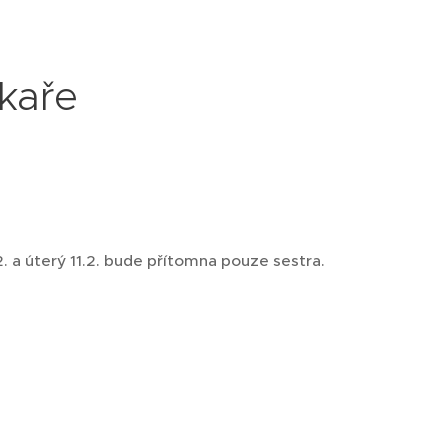
kaře
a úterý 11.2. bude přítomna pouze sestra.